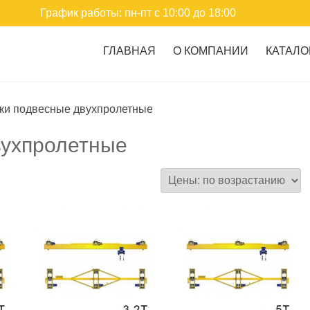
График работы: пн-пт с 10:00 до 18:00
ГЛАВНАЯ
О КОМПАНИИ
КАТАЛО
ки подвесные двухпролетные
вухпролетные