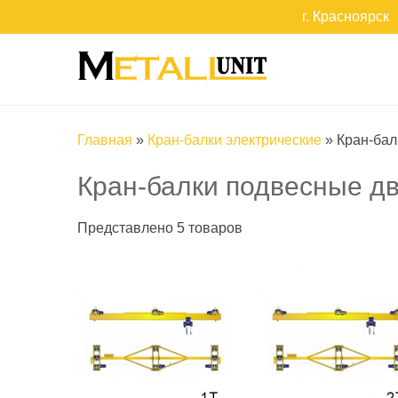
г. Красноярск
Главная
»
Кран-балки электрические
»
Кран-бал
Кран-балки подвесные д
Представлено 5 товаров