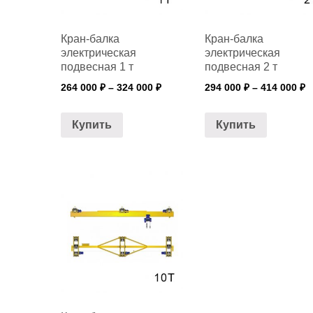
Кран-балка
Кран-балка
электрическая
электрическая
подвесная 1 т
подвесная 2 т
264 000
₽
–
324 000
₽
294 000
₽
–
414 000
₽
Купить
Купить