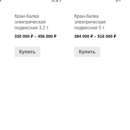
Кран-балка
Кран-балка
электрическая
электрическая
подвесная 3.2 т
подвесная 5 т
330 000
₽
–
456 000
₽
384 000
₽
–
516 000
₽
Купить
Купить