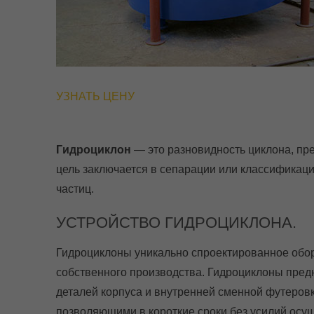
УЗНАТЬ ЦЕНУ
Гидроциклон
— это разновидность циклона, пре
цель заключается в сепарации или классификаци
частиц.
УСТРОЙСТВО ГИДРОЦИКЛОНА.
Гидроциклоны уникально спроектированное обор
собственного производства. Гидроциклоны предн
деталей корпуса и внутренней сменной футеров
позволяющими в короткие сроки без усилий осу