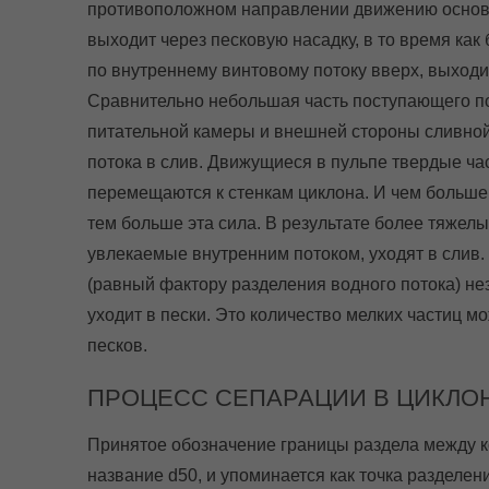
противоположном направлении движению основно
выходит через песковую насадку, в то время как
по внутреннему винтовому потоку вверх, выходи
Сравнительно небольшая часть поступающего по
питательной камеры и внешней стороны сливной 
потока в слив. Движущиеся в пульпе твердые ча
перемещаются к стенкам циклона. И чем больше 
тем больше эта сила. В результате более тяжелы
увлекаемые внутренним потоком, уходят в слив
(равный фактору разделения водного потока) не
уходит в пески. Это количество мелких частиц м
песков.
ПРОЦЕСС СЕПАРАЦИИ В ЦИКЛОН
Принятое обозначение границы раздела между 
название d50, и упоминается как точка разделен