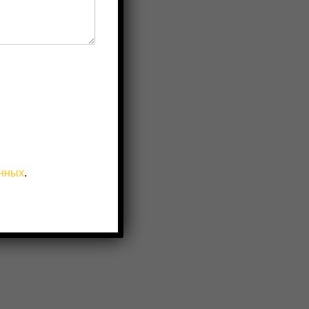
анных
.