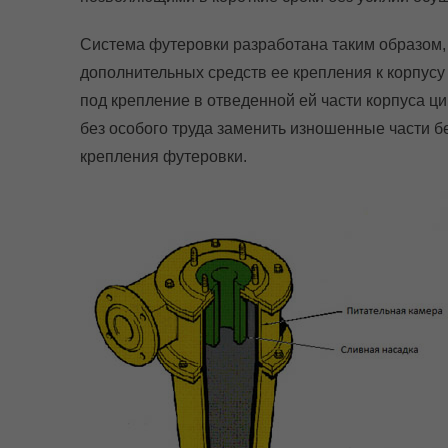
Система футеровки разработана таким образом,
дополнительных средств ее крепления к корпусу
под крепление в отведенной ей части корпуса ц
без особого труда заменить изношенные части б
крепления футеровки.