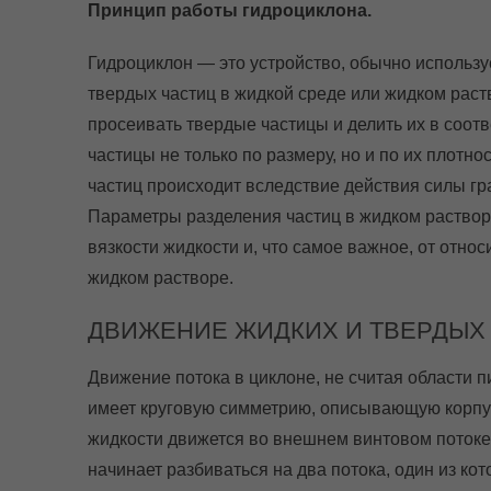
Принцип работы гидроциклона.
Гидроциклон — это устройство, обычно использ
твердых частиц в жидкой среде или жидком раств
просеивать твердые частицы и делить их в соот
частицы не только по размеру, но и по их плотн
частиц происходит вследствие действия силы гр
Параметры разделения частиц в жидком растворе
вязкости жидкости и, что самое важное, от отно
жидком растворе.
ДВИЖЕНИЕ ЖИДКИХ И ТВЕРДЫХ 
Движение потока в циклоне, не считая области п
имеет круговую симметрию, описывающую корпу
жидкости движется во внешнем винтовом потоке, 
начинает разбиваться на два потока, один из ко