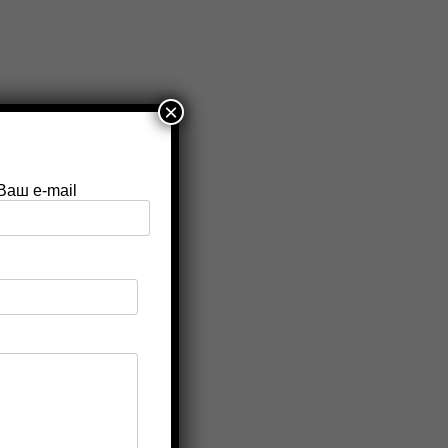
×
Ваш e-mail