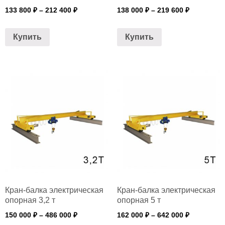
133 800
₽
–
212 400
₽
138 000
₽
–
219 600
₽
Купить
Купить
Кран-балка электрическая
Кран-балка электрическая
опорная 3,2 т
опорная 5 т
150 000
₽
–
486 000
₽
162 000
₽
–
642 000
₽