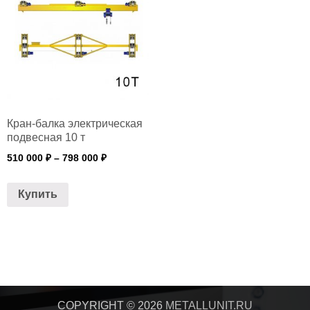
Кран-балка электрическая
подвесная 10 т
510 000
₽
–
798 000
₽
Купить
COPYRIGHT © 2026
METALLUNIT.RU