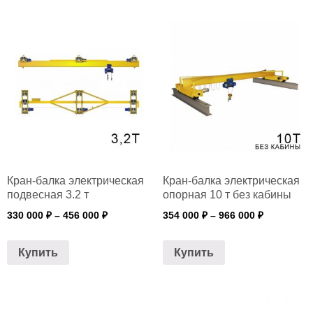
Кран-балка электрическая
Кран-балка электрическая
подвесная 3.2 т
опорная 10 т без кабины
330 000
₽
–
456 000
₽
354 000
₽
–
966 000
₽
Купить
Купить